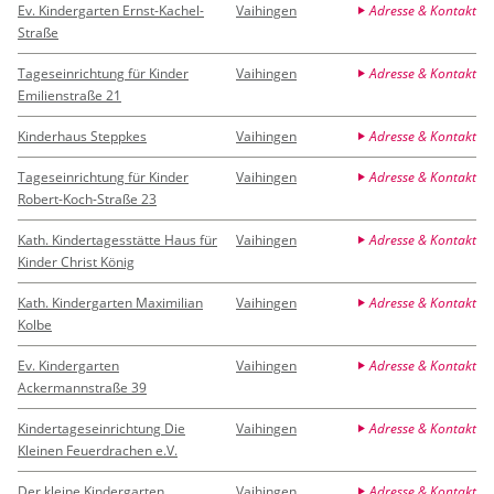
Ev. Kindergarten Ernst-Kachel-
Vaihingen
Adresse & Kontakt
Straße
Tageseinrichtung für Kinder
Vaihingen
Adresse & Kontakt
Emilienstraße 21
Kinderhaus Steppkes
Vaihingen
Adresse & Kontakt
Tageseinrichtung für Kinder
Vaihingen
Adresse & Kontakt
Robert-Koch-Straße 23
Kath. Kindertagesstätte Haus für
Vaihingen
Adresse & Kontakt
Kinder Christ König
Kath. Kindergarten Maximilian
Vaihingen
Adresse & Kontakt
Kolbe
Ev. Kindergarten
Vaihingen
Adresse & Kontakt
Ackermannstraße 39
Kindertageseinrichtung Die
Vaihingen
Adresse & Kontakt
Kleinen Feuerdrachen e.V.
Der kleine Kindergarten
Vaihingen
Adresse & Kontakt