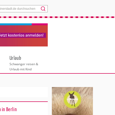
Menü
Urlaub
Schwanger reisen &
Urlaub mit Kind
 in Berlin