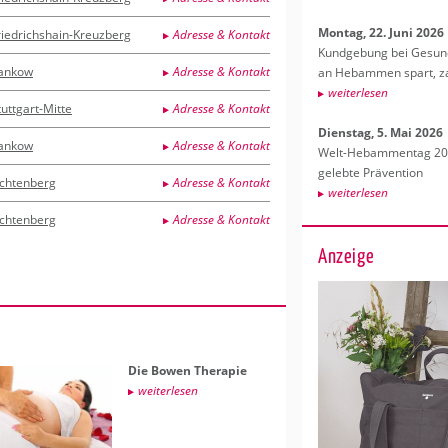
Mon­tag, 22. Juni 2026
riedrichshain-Kreuzberg
Adresse & Kontakt
Kund­ge­bung bei Ge­sund­
ankow
Adresse & Kontakt
an Heb­am­men spart, za
wei­ter­le­sen
tuttgart-Mitte
Adresse & Kontakt
Diens­tag, 5. Mai 2026
ankow
Adresse & Kontakt
Welt-Heb­am­men­tag 202
ge­leb­te Prä­ven­ti­on
ichtenberg
Adresse & Kontakt
wei­ter­le­sen
ichtenberg
Adresse & Kontakt
Anzeige
Die Bowen The­ra­pie
wei­ter­le­sen