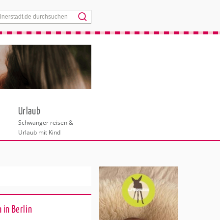
Menü
Urlaub
Schwanger reisen &
Urlaub mit Kind
 in Berlin