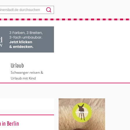
Menü
Urlaub
Schwanger reisen &
Urlaub mit Kind
 in Berlin