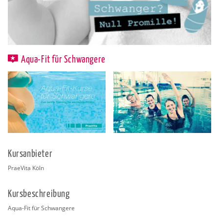
Aqua-Fit für Schwangere
Kurs­an­bie­ter
Prae­Vi­ta Köln
Kurs­be­schrei­bung
Aqua-Fit für Schwan­ge­re