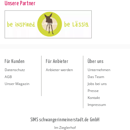
Unsere Partner
Für Kunden
Für Anbieter
Über uns
Datenschutz
Anbieter werden
Unternehmen
AGB
Das Team
Unser Magazin
Jobs bei uns
Presse
Kontakt
Impressum
SIMS schwangerinmeinerstadt.de GmbH
Im Zieglerhof