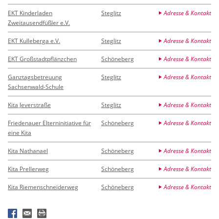
EKT Kinderladen
Steglitz
Adresse & Kontakt
Zweitausendfüßler e.V.
EKT Kulleberga e.V.
Steglitz
Adresse & Kontakt
EKT Großstadtpflänzchen
Schöneberg
Adresse & Kontakt
Ganztagsbetreuung
Steglitz
Adresse & Kontakt
Sachsenwald-Schule
Kita Jeverstraße
Steglitz
Adresse & Kontakt
Friedenauer Elterninitiative für
Schöneberg
Adresse & Kontakt
eine Kita
Kita Nathanael
Schöneberg
Adresse & Kontakt
Kita Prellerweg
Schöneberg
Adresse & Kontakt
Kita Riemenschneiderweg
Schöneberg
Adresse & Kontakt