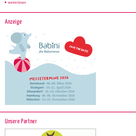
wei­ter­le­sen
Anzeige
Unsere Partner