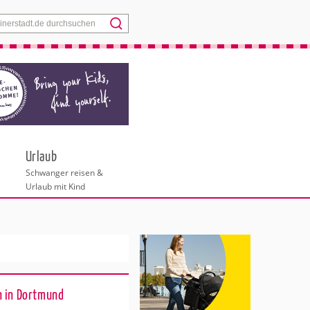
Menü
Urlaub
Schwanger reisen &
Urlaub mit Kind
n in Dortmund