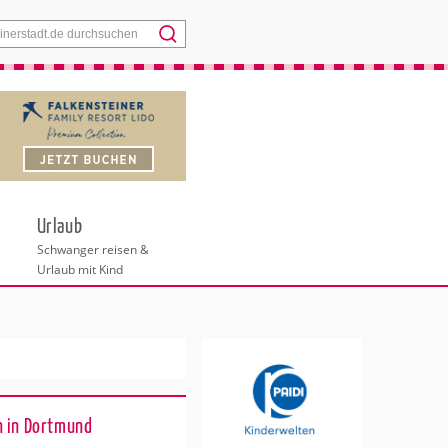
Menü
Urlaub
Schwanger reisen &
Urlaub mit Kind
n in Dortmund