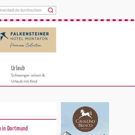
Menü
Urlaub
Schwanger reisen &
Urlaub mit Kind
n in Dortmund