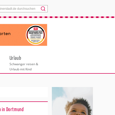
Menü
Urlaub
Schwanger reisen &
Urlaub mit Kind
n in Dortmund