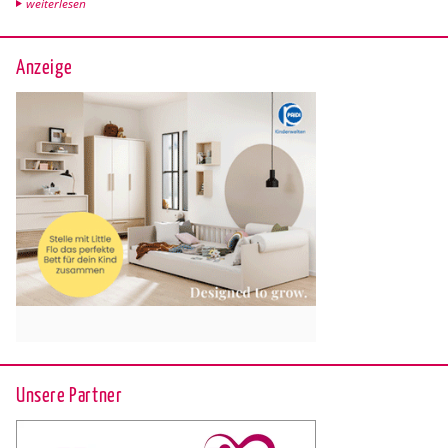
wei­ter­le­sen
Anzeige
Unsere Partner