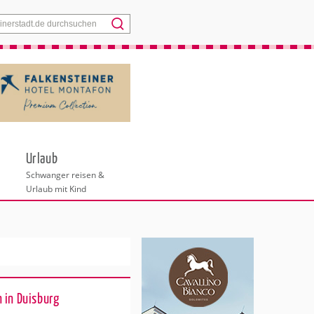
Menü
Urlaub
Schwanger reisen &
Urlaub mit Kind
 in Duisburg