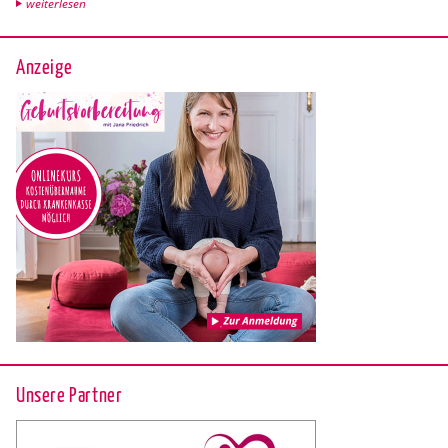
wei­ter­le­sen
Anzeige
Unsere Partner