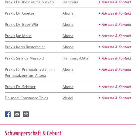
Praxis Dr. Kleinkauf-Houcken
Hamburg
Adresse & Kontakt
Praxis Dr. Goetze
Altona
Adresse & Kontakt
Praxis Dr. Beer-Witt
Altona
Adresse & Kontakt
Praxis Jan Mous
Altona
Adresse & Kontakt
Praxis Karin Rustemeier
Altona
Adresse & Kontakt
Praxis Sinaida Massold
Hamburg-Mitte
Adresse & Kontakt
Praxis für Pränatalmedizin im
Altona
Adresse & Kontakt
Perinatalzentrum Altona
Praxis Dr. Schröer
Altona
Adresse & Kontakt
Dr. med. Constance Thies
Wedel
Adresse & Kontakt
Schwan­ger­schaft & Ge­burt