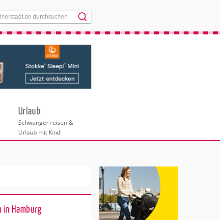
Menü
Urlaub
Schwanger reisen &
Urlaub mit Kind
n in Hamburg