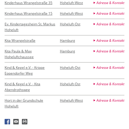
Kinderhaus Wrangelstraße 35
Hoheluft-West
Adresse & Kontakt
Kinderhaus Wrangelstraße 15
Hoheluft-West
Adresse & Kontakt
Ev. Kindertagesheim St. Markus
Hoheluft-Ost
Adresse & Kontakt
Hoheluft
Kita Wrangelstraße
Hamburg
Adresse & Kontakt
Kita Paula & Max
Hamburg
Adresse & Kontakt
Hoheluftchaussee
Kind & Kegel e.V. - Krippe
Hoheluft-Ost
Adresse & Kontakt
Eppendorfer Weg
Kind & Kegel e.V. - Kita
Hoheluft-Ost
Adresse & Kontakt
Abendrothsweg
Hort in der Grundschule
Hoheluft-West
Adresse & Kontakt
Hoheluft