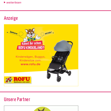
wei­ter­le­sen
Anzeige
Unsere Partner