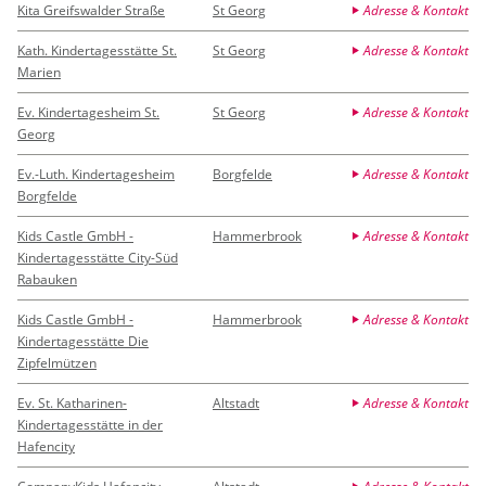
Kita Greifswalder Straße
St Georg
Adresse & Kontakt
Kath. Kindertagesstätte St.
St Georg
Adresse & Kontakt
Marien
Ev. Kindertagesheim St.
St Georg
Adresse & Kontakt
Georg
Ev.-Luth. Kindertagesheim
Borgfelde
Adresse & Kontakt
Borgfelde
Kids Castle GmbH -
Hammerbrook
Adresse & Kontakt
Kindertagesstätte City-Süd
Rabauken
Kids Castle GmbH -
Hammerbrook
Adresse & Kontakt
Kindertagesstätte Die
Zipfelmützen
Ev. St. Katharinen-
Altstadt
Adresse & Kontakt
Kindertagesstätte in der
Hafencity