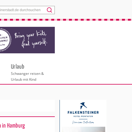
Menü
Urlaub
Schwanger reisen &
Urlaub mit Kind
n in Hamburg