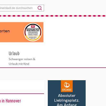
Menü
Urlaub
Schwanger reisen &
Urlaub mit Kind
 in Hannover