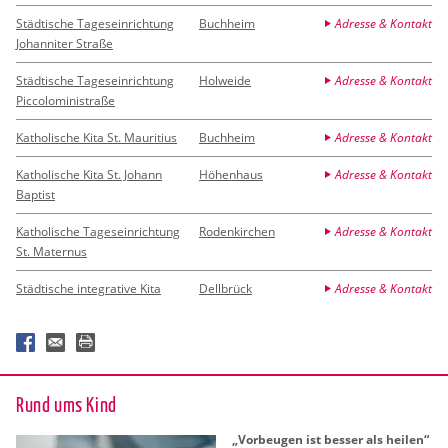
Städtische Tageseinrichtung
Buchheim
Adresse & Kontakt
Johanniter Straße
Städtische Tageseinrichtung
Holweide
Adresse & Kontakt
Piccoloministraße
Katholische Kita St. Mauritius
Buchheim
Adresse & Kontakt
Katholische Kita St. Johann
Höhenhaus
Adresse & Kontakt
Baptist
Katholische Tageseinrichtung
Rodenkirchen
Adresse & Kontakt
St. Maternus
Städtische integrative Kita
Dellbrück
Adresse & Kontakt
Rund ums Kind
„Vor­beu­gen ist bes­ser als hei­len“