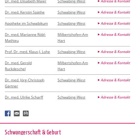
Dr. med. Elisabeth Maier
Schwabing-West
Adresse & Kontakt
Dr. med. Kerstin Späthe
Schwabing-West
Adresse & Kontakt
Apotheke im Schwabikum
Schwabing-West
Adresse & Kontakt
Dr. med. Marianne Röbl-
Milbertshofen-Am
Adresse & Kontakt
Mathieu
Hart
Prof. Dr. med. Klaus-J. Lohe
Schwabing-West
Adresse & Kontakt
Dr. med. Gerold
Milbertshofen-Am
Adresse & Kontakt
Ruckdeschel
Hart
Dr. med. Jörg-Christoph
Schwabing-West
Adresse & Kontakt
Gärtner
Dr. med. Ulrike Scharff
Schwabing-West
Adresse & Kontakt
Schwan­ger­schaft & Ge­burt