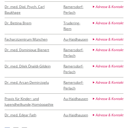
Dr. med. Dipl. Psych. Carl
Ramersdorf-
Adresse & Kontakt
Baukhage
Perlach
Dr. Bettina Brem
Trudering-
Adresse & Kontakt
Riem
Facharztzentrum München
Au-Haidhausen
Adresse & Kontakt
Dr. med. Dominique Bienert
Ramersdorf-
Adresse & Kontakt
Perlach
Dr. med. Dilek Önaldi-Gildein
Ramersdorf-
Adresse & Kontakt
Perlach
Dr. med. Arcan Demircioglu
Ramersdorf-
Adresse & Kontakt
Perlach
Praxis für Kinder- und
Au-Haidhausen
Adresse & Kontakt
Jugendheilkunde,Homöopathie
Dr. med. Edgar Fath
Au-Haidhausen
Adresse & Kontakt