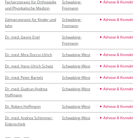
Facharztpraxis für Orthopädie
Schwabing-
Adresse & Kontakt
und Physikalische Medizin
Freimann
Zahnarztpraxis für Kinder und
Schwabing-
Adresse & Kontakt
Jahn
Freimann
Dr. med. Georg Engl
Schwabing-
Adresse & Kontakt
Freimann
Dr. med. Mira Dorcsi-Ulrich
Schwabing-West
Adresse & Kontakt
Dr. med. Hans-Ulrich Schatz
Schwabing-West
Adresse & Kontakt
Dr. med. Peter Bartels
Schwabing-West
Adresse & Kontakt
Dr. med. Gudrun-Andrea
Schwabing-West
Adresse & Kontakt
Hoffmann
Dr. Robert Hoffmann
Schwabing-West
Adresse & Kontakt
Dr. med. Andrea Schimmer-
Schwabing-West
Adresse & Kontakt
Eidenschink