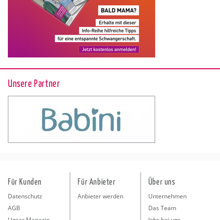
Unsere Partner
Für Kunden
Für Anbieter
Über uns
Datenschutz
Anbieter werden
Unternehmen
AGB
Das Team
Unser Magazin
Jobs bei uns