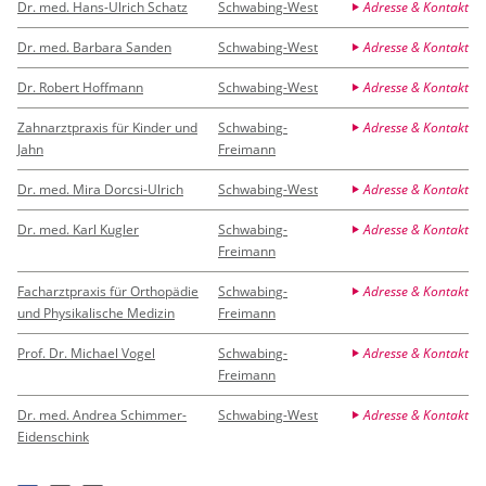
Dr. med. Hans-Ulrich Schatz
Schwabing-West
Adresse & Kontakt
Dr. med. Barbara Sanden
Schwabing-West
Adresse & Kontakt
Dr. Robert Hoffmann
Schwabing-West
Adresse & Kontakt
Zahnarztpraxis für Kinder und
Schwabing-
Adresse & Kontakt
Jahn
Freimann
Dr. med. Mira Dorcsi-Ulrich
Schwabing-West
Adresse & Kontakt
Dr. med. Karl Kugler
Schwabing-
Adresse & Kontakt
Freimann
Facharztpraxis für Orthopädie
Schwabing-
Adresse & Kontakt
und Physikalische Medizin
Freimann
Prof. Dr. Michael Vogel
Schwabing-
Adresse & Kontakt
Freimann
Dr. med. Andrea Schimmer-
Schwabing-West
Adresse & Kontakt
Eidenschink