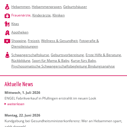
Hebammen
,
Hebammenpraxen
,
Geburtshäuser
Frauenärzte
,
Kinderärzte
,
Kliniken
Kitas
Apotheken
Shopping
,
Freizeit
,
Wellness & Gesundheit
,
Fotografie &
Dienstleistungen
Schwangerschaftskurse
,
Geburtsvorbereitung
,
Erste Hilfe & Beratung
,
Rückbildung
,
Sport für Mama & Baby
,
Kurse fürs Baby
,
Psychosomatische Schwangerschaftsbegleitung Bindungsanalyse
Ak­tu­el­le News
Mitt­woch, 1. Juli 2026
ENGEL Fa­brik­ver­kauf in Pful­lin­gen er­strahlt im neuen Look
wei­ter­le­sen
Mon­tag, 22. Juni 2026
Kund­ge­bung bei Ge­sund­heits­mi­nis­ter­kon­fe­renz: Wer an Heb­am­men spart,
zahlt dop­pelt!