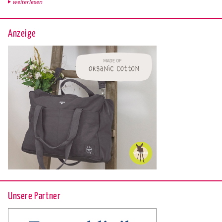
wei­ter­le­sen
Anzeige
Unsere Partner