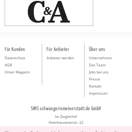
Für Kunden
Für Anbieter
Über uns
Datenschutz
Anbieter werden
Unternehmen
AGB
Das Team
Unser Magazin
Jobs bei uns
Presse
Kontakt
Impressum
SIMS schwangerinmeinerstadt.de GmbH
Im Zieglerhof
Haimhausenerstr. 22
85386 Deutenhausen bei München