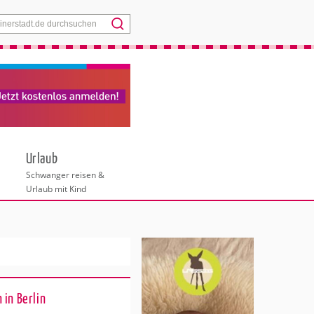
Menü
Urlaub
Schwanger reisen &
Urlaub mit Kind
 in Berlin