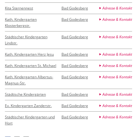
Kita Sternennest
Bad Godesberg
Adresse & Kontakt
Kath. Kindergarten
Bad Godesberg
Adresse & Kontakt
Klosterbergstr.
Städtischer Kindergarten
Bad Godesberg
Adresse & Kontakt
Lindstr.
Kath. Kindergarten Herz Jesu
Bad Godesberg
Adresse & Kontakt
Kath. Kindergarten St. Michael
Bad Godesberg
Adresse & Kontakt
Kath. Kindergarten Albertus-
Bad Godesberg
Adresse & Kontakt
Magnus-Str.
Städtische Kindergärten
Bad Godesberg
Adresse & Kontakt
Ev. Kindergarten Zanderstr.
Bad Godesberg
Adresse & Kontakt
Städtischer Kindergarten und
Bad Godesberg
Adresse & Kontakt
Hort