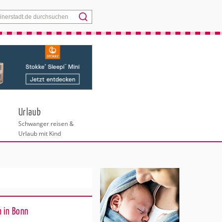
Menü
Urlaub
Schwanger reisen &
Urlaub mit Kind
 in Bonn