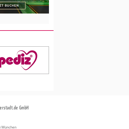
erstadt.de GmbH
i München