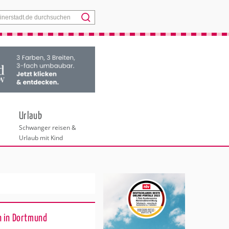
Menü
Urlaub
Schwanger reisen &
Urlaub mit Kind
n in Dortmund