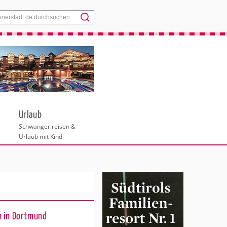
Menü
Urlaub
Schwanger reisen &
Urlaub mit Kind
n in Dortmund