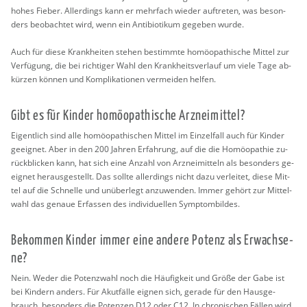
hohes Fie­ber. Al­ler­dings kann er mehr­fach wie­der auf­tre­ten, was be­son­
ders be­ob­ach­tet wird, wenn ein An­ti­bio­ti­kum ge­ge­ben wurde.
Auch für diese Krank­hei­ten ste­hen be­stimm­te ho­möo­pa­thi­sche Mit­tel zur
Ver­fü­gung, die bei rich­ti­ger Wahl den Krank­heits­ver­lauf um viele Tage ab­
kür­zen kön­nen und Kom­pli­ka­tio­nen ver­mei­den hel­fen.
Gibt es für Kin­der ho­möo­pa­thi­sche Arz­nei­mit­tel?
Ei­gent­lich sind alle ho­möo­pa­thi­schen Mit­tel im Ein­zel­fall auch für Kin­der
ge­eig­net. Aber in den 200 Jah­ren Er­fah­rung, auf die die Ho­möo­pa­thie zu­
rück­bli­cken kann, hat sich eine An­zahl von Arz­nei­mit­teln als be­son­ders ge­
eig­net her­aus­ge­stellt. Das soll­te al­ler­dings nicht dazu ver­lei­tet, diese Mit­
tel auf die Schnel­le und un­über­legt an­zu­wen­den. Immer ge­hört zur Mit­tel­
wahl das ge­naue Er­fas­sen des in­di­vi­du­el­len Sym­ptom­bil­des.
Be­kom­men Kin­der immer eine an­de­re Po­tenz als Er­wach­se­
ne?
Nein. Weder die Po­tenz­wahl noch die Häu­fig­keit und Größe der Gabe ist
bei Kin­dern an­ders. Für Akut­fäl­le eig­nen sich, ge­ra­de für den Haus­ge­
brauch, be­son­ders die Po­ten­zen D12 oder C12. In chro­ni­schen Fäl­len wird