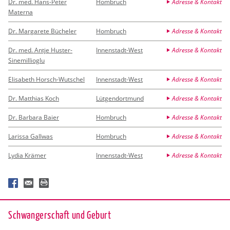
Dr. med. Hans-Peter
Hombruch
Adresse & Kontakt
Materna
Dr. Margarete Bücheler
Hombruch
Adresse & Kontakt
Dr. med. Antje Huster-
Innenstadt-West
Adresse & Kontakt
Sinemillioglu
Elisabeth Horsch-Wutschel
Innenstadt-West
Adresse & Kontakt
Dr. Matthias Koch
Lütgendortmund
Adresse & Kontakt
Dr. Barbara Baier
Hombruch
Adresse & Kontakt
Larissa Gallwas
Hombruch
Adresse & Kontakt
Lydia Krämer
Innenstadt-West
Adresse & Kontakt
Schwan­ger­schaft und Ge­burt