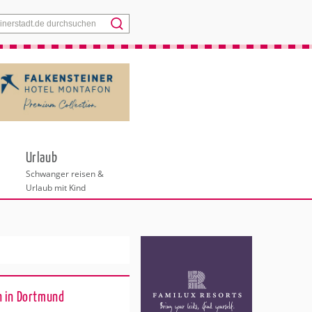
Menü
Urlaub
Schwanger reisen &
Urlaub mit Kind
n in Dortmund