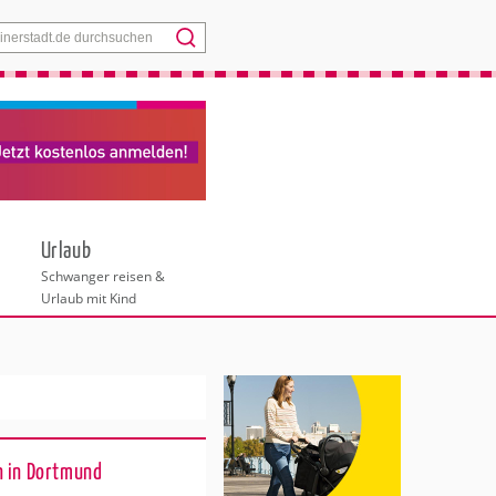
Menü
Urlaub
Schwanger reisen &
Urlaub mit Kind
n in Dortmund