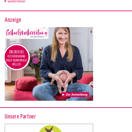
wei­ter­le­sen
Anzeige
Unsere Partner