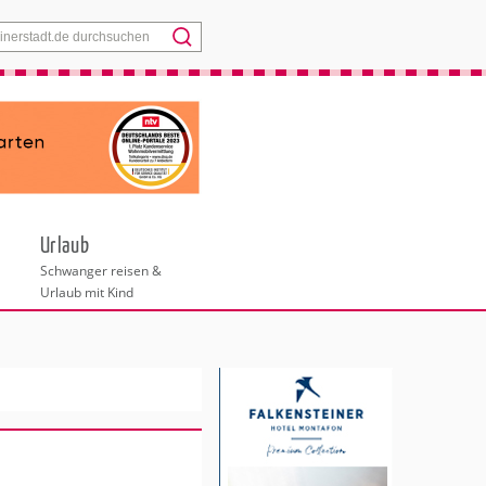
Menü
Urlaub
Schwanger reisen &
Urlaub mit Kind