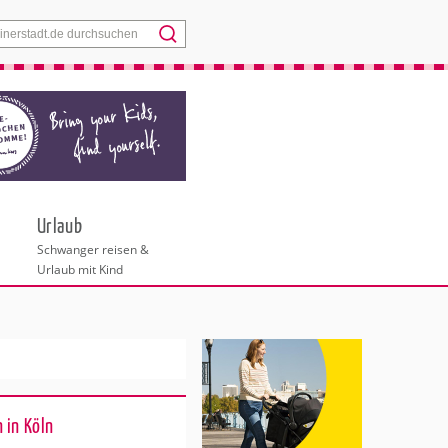
Menü
Urlaub
Schwanger reisen &
Urlaub mit Kind
 in Köln