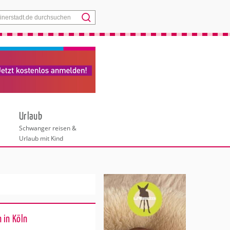
Menü
Urlaub
Schwanger reisen &
Urlaub mit Kind
 in Köln