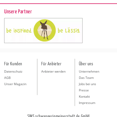
Unsere Partner
Für Kunden
Für Anbieter
Über uns
Datenschutz
Anbieter werden
Unternehmen
AGB
Das Team
Unser Magazin
Jobs bei uns
Presse
Kontakt
Impressum
SIMS schwangerinmeinerstadt.de GmbH