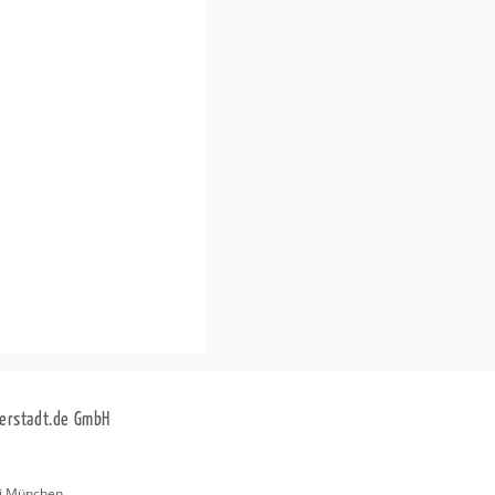
erstadt.de GmbH
i München