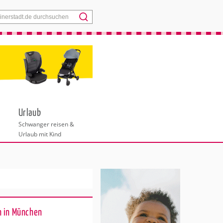
Menü
Urlaub
Schwanger reisen &
Urlaub mit Kind
n in München