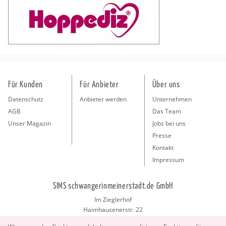
Für Kunden
Für Anbieter
Über uns
Datenschutz
Anbieter werden
Unternehmen
AGB
Das Team
Unser Magazin
Jobs bei uns
Presse
Kontakt
Impressum
SIMS schwangerinmeinerstadt.de GmbH
Im Zieglerhof
Haimhausenerstr. 22
85386 Deutenhausen bei München