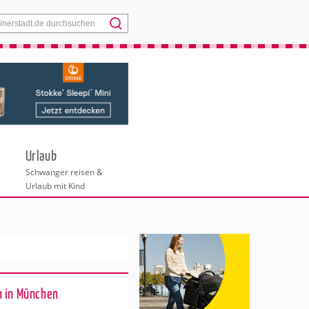
Menü
Urlaub
Schwanger reisen &
Urlaub mit Kind
n in München