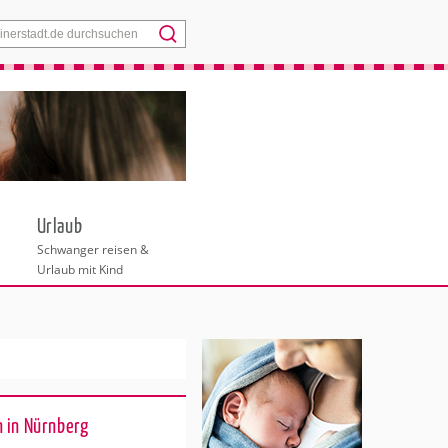
Menü
Urlaub
Schwanger reisen &
Urlaub mit Kind
 in Nürnberg