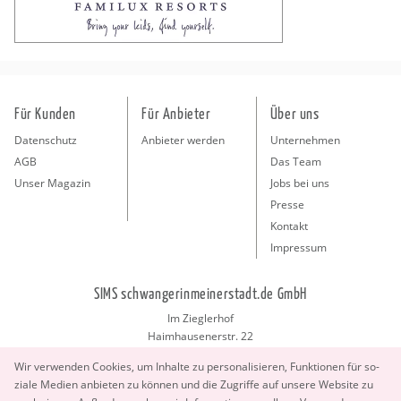
Für Kunden
Für Anbieter
Über uns
Datenschutz
Anbieter werden
Unternehmen
AGB
Das Team
Unser Magazin
Jobs bei uns
Presse
Kontakt
Impressum
SIMS schwangerinmeinerstadt.de GmbH
Im Zieglerhof
Haimhausenerstr. 22
85386 Deutenhausen bei München
Wir ver­wen­den Coo­kies, um In­hal­te zu per­so­na­li­sie­ren, Funk­tio­nen für so­
info@schwangerinmeinerstadt.de
zia­le Me­di­en an­bie­ten zu kön­nen und die Zu­grif­fe auf un­se­re Web­site zu