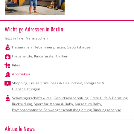
Wichtige Adressen in Berlin
Jetzt in Ihrer Nähe suchen:
Hebammen
,
Hebammenpraxen
,
Geburtshäuser
Frauenärzte
,
Kinderärzte
,
Kliniken
Kitas
Apotheken
Shopping
,
Freizeit
,
Wellness & Gesundheit
,
Fotografie &
Dienstleistungen
Schwangerschaftskurse
,
Geburtsvorbereitung
,
Erste Hilfe & Beratung
,
Rückbildung
,
Sport für Mama & Baby
,
Kurse fürs Baby
,
Psychosomatische Schwangerschaftsbegleitung Bindungsanalyse
Ak­tu­el­le News