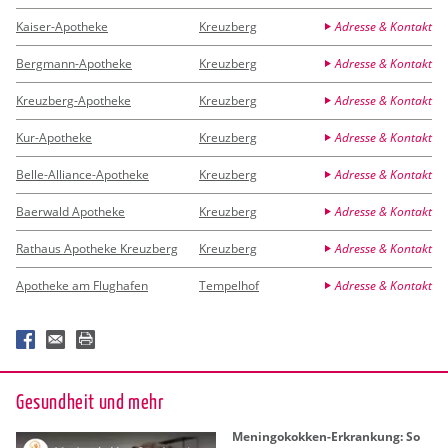
Kaiser-Apotheke
Kreuzberg
Adresse & Kontakt
Bergmann-Apotheke
Kreuzberg
Adresse & Kontakt
Kreuzberg-Apotheke
Kreuzberg
Adresse & Kontakt
Kur-Apotheke
Kreuzberg
Adresse & Kontakt
Belle-Alliance-Apotheke
Kreuzberg
Adresse & Kontakt
Baerwald Apotheke
Kreuzberg
Adresse & Kontakt
Rathaus Apotheke Kreuzberg
Kreuzberg
Adresse & Kontakt
Apotheke am Flughafen
Tempelhof
Adresse & Kontakt
Ge­sund­heit und mehr
Me­nin­go­kok­ken-Er­kran­kung: So