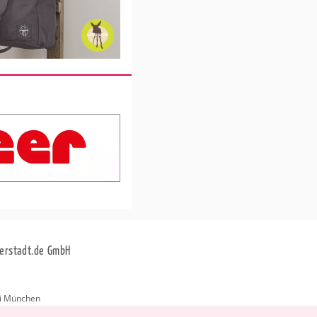
erstadt.de GmbH
i München
stadt.de