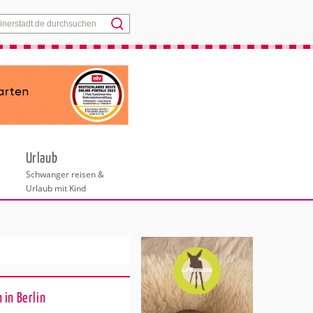
Menü
Urlaub
Schwanger reisen &
Urlaub mit Kind
 in Berlin