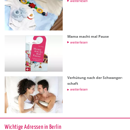
wei­ter­le­sen
Mama macht mal Pause
wei­ter­le­sen
Ver­hü­tung nach der Schwan­ger­
schaft
wei­ter­le­sen
Wichtige Adressen in Berlin