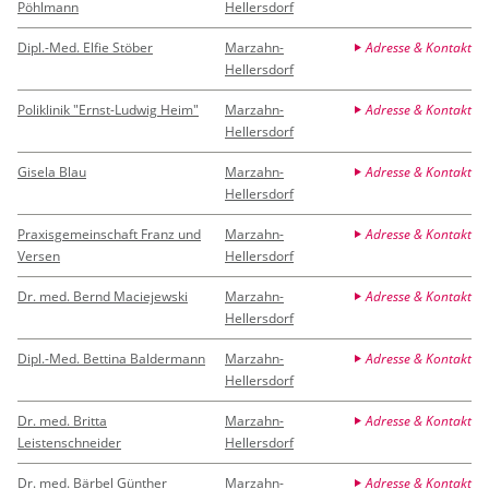
Pöhlmann
Hellersdorf
Dipl.-Med. Elfie Stöber
Marzahn-
Adresse & Kontakt
Hellersdorf
Poliklinik "Ernst-Ludwig Heim"
Marzahn-
Adresse & Kontakt
Hellersdorf
Gisela Blau
Marzahn-
Adresse & Kontakt
Hellersdorf
Praxisgemeinschaft Franz und
Marzahn-
Adresse & Kontakt
Versen
Hellersdorf
Dr. med. Bernd Maciejewski
Marzahn-
Adresse & Kontakt
Hellersdorf
Dipl.-Med. Bettina Baldermann
Marzahn-
Adresse & Kontakt
Hellersdorf
Dr. med. Britta
Marzahn-
Adresse & Kontakt
Leistenschneider
Hellersdorf
Dr. med. Bärbel Günther
Marzahn-
Adresse & Kontakt